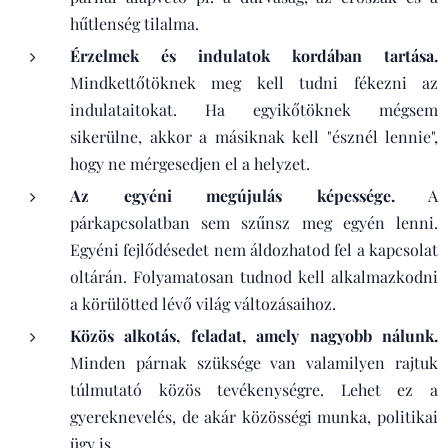
hűtlenség tilalma.
Érzelmek és indulatok kordában tartása.
Mindkettőtöknek meg kell tudni fékezni az
indulataitokat. Ha egyikőtöknek mégsem
sikerülne, akkor a másiknak kell "észnél lennie",
hogy ne mérgesedjen el a helyzet.
Az egyéni megújulás képessége.
A
párkapcsolatban sem szűnsz meg egyén lenni.
Egyéni fejlődésedet nem áldozhatod fel a kapcsolat
oltárán. Folyamatosan tudnod kell alkalmazkodni
a körülötted lévő világ változásaihoz.
Közös alkotás, feladat, amely nagyobb nálunk.
Minden párnak szüksége van valamilyen rajtuk
túlmutató közös tevékenységre. Lehet ez a
gyereknevelés, de akár közösségi munka, politikai
ügy is.