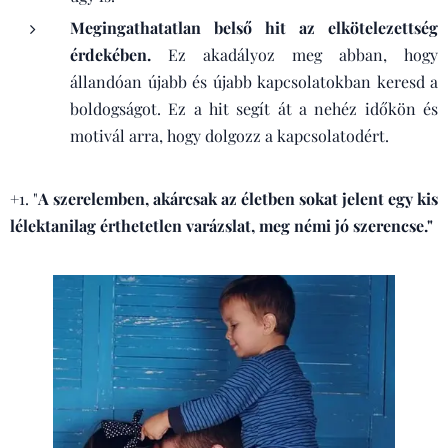
Megingathatatlan belső hit az elkötelezettség
érdekében.
Ez akadályoz meg abban, hogy
állandóan újabb és újabb kapcsolatokban keresd a
boldogságot. Ez a hit segít át a nehéz időkön és
motivál arra, hogy dolgozz a kapcsolatodért.
+1. "
A szerelemben, akárcsak az életben sokat jelent egy kis
lélektanilag érthetetlen varázslat, meg némi jó szerencse."