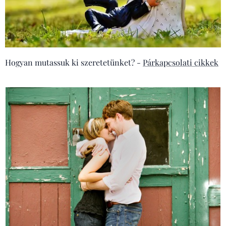
Hogyan mutassuk ki szeretetünket? -
Párkapcsolati cikkek