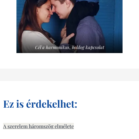
Cél a harmonikus, boldog kapcsolat
Ez is érdekelhet:
A szerelem háromszög elmélete