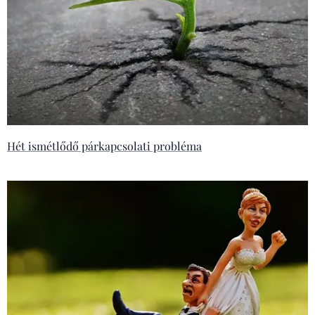
Hét ismétlődő párkapcsolati probléma