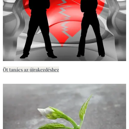
Öt tanács az újrakezdéshez