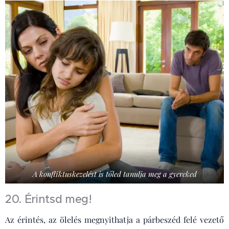
A konfliktuskezelést is tőled tanulja meg a gyereked
20. Érintsd meg!
Az érintés, az ölelés megnyithatja a párbeszéd felé vezető