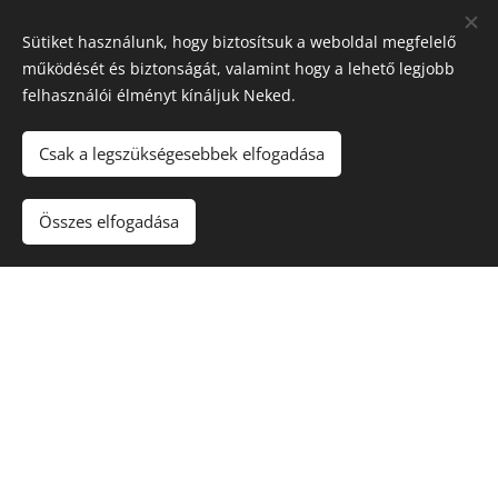
Sütiket használunk, hogy biztosítsuk a weboldal megfelelő
működését és biztonságát, valamint hogy a lehető legjobb
felhasználói élményt kínáljuk Neked.
Csak a legszükségesebbek elfogadása
Összes elfogadása