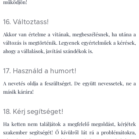
működjön!
16. Változtass!
Akkor van értelme a vitának, megbeszélésnek, ha utána a
változás is megtörténik. Legyenek egyértelműek a kérések,
ahogy a vállalások, javítási szándékok is.
17. Használd a humort!
A nevetés oldja a feszültséget. De együtt nevessetek, ne a
másik kárára!
18. Kérj segítséget!
Ha ketten nem találjátok a megfelelő megoldást, kérjétek
szakember segítségét! Ő kívülről lát rá a problémátokra,