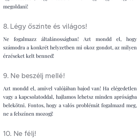
megoldani!
8. Légy őszinte és világos!
Ne fogalmazz általánosságban! Azt mondd el, hogy
számodra a konkrét helyzetben mi okoz gondot, az milyen
érzéseket kelt benned!
9. Ne beszélj mellé!
Azt mondd el, amivel valójában bajod van! Ha elégedetlen
vagy a kapcsolatoddal, hajlamos lehetsz minden apróságba
belekötni. Fontos, hogy a valós problémát fogalmazd meg,
ne a felszínen mozogj!
10. Ne félj!