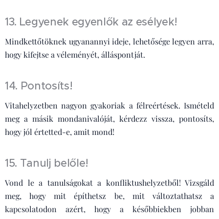
13. Legyenek egyenlők az esélyek!
Mindkettőtöknek ugyanannyi ideje, lehetősége legyen arra,
hogy kifejtse a véleményét, álláspontját.
14. Pontosíts!
Vitahelyzetben nagyon gyakoriak a félreértések. Ismételd
meg a másik mondanivalóját, kérdezz vissza, pontosíts,
hogy jól értetted-e, amit mond!
15. Tanulj belőle!
Vond le a tanulságokat a konfliktushelyzetből! Vizsgáld
meg, hogy mit építhetsz be, mit változtathatsz a
kapcsolatodon azért, hogy a későbbiekben jobban