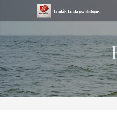
Lindák Linda
pszichológus