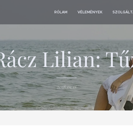
RÓLAM
VÉLEMÉNYEK
SZOLGÁLT
Rácz Lilian: Tű
2018.01.18