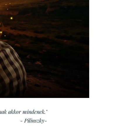
nak akkor mindenek."
- Pilinszky-