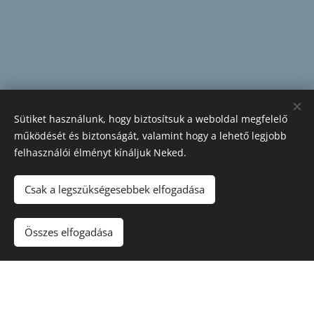
Sütiket használunk, hogy biztosítsuk a weboldal megfelelő
működését és biztonságát, valamint hogy a lehető legjobb
felhasználói élményt kínáljuk Neked.
Csak a legszükségesebbek elfogadása
Összes elfogadása