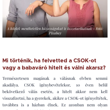
A hitelek menthetetlen házasságokat is összetarthatnak - Fotó:
Pixabay
Mi történik, ha felvetted a CSOK-ot
vagy a babaváró hitelt és válni akarsz?
Természetesen magának a válásnak elvben semmi
akadálya. CSOK igénybevételekor, 10 éven belül
bekövetkező válás esetén, a hitelt akkor nem kell
visszafizetni, ha a gyerekek, akikre a CSOK-ot igényeltétek,
továbbra is a házban élnek. Ez azonban nem olyan