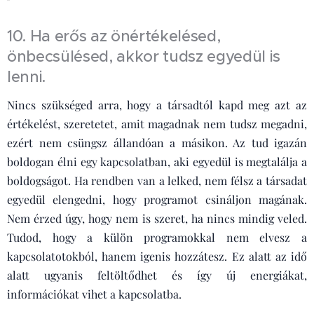
10. Ha erős az önértékelésed,
önbecsülésed, akkor tudsz egyedül is
lenni.
Nincs szükséged arra, hogy a társadtól kapd meg azt az
értékelést, szeretetet, amit magadnak nem tudsz megadni,
ezért nem csüngsz állandóan a másikon. Az tud igazán
boldogan élni egy kapcsolatban, aki egyedül is megtalálja a
boldogságot. Ha rendben van a lelked, nem félsz a társadat
egyedül elengedni, hogy programot csináljon magának.
Nem érzed úgy, hogy nem is szeret, ha nincs mindig veled.
Tudod, hogy a külön programokkal nem elvesz a
kapcsolatotokból, hanem igenis hozzátesz. Ez alatt az idő
alatt ugyanis feltöltődhet és így új energiákat,
információkat vihet a kapcsolatba.