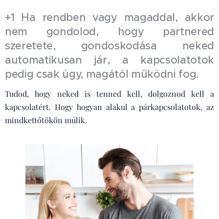
+1 Ha rendben vagy magaddal, akkor
nem gondolod, hogy partnered
szeretete, gondoskodása neked
automatikusan jár, a kapcsolatotok
pedig csak úgy, magától működni fog.
Tudod, hogy neked is tenned kell, dolgoznod kell a
kapcsolatért. Hogy hogyan alakul a párkapcsolatotok, az
mindkettőtökön múlik.