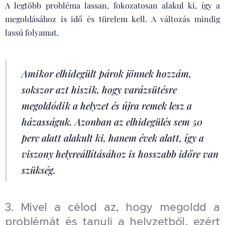
A legtöbb probléma lassan, fokozatosan alakul ki, így a
megoldásához is idő és türelem kell. A változás mindig
lassú folyamat.
Amikor elhidegült párok jönnek hozzám,
sokszor azt hiszik, hogy varázsütésre
megoldódik a helyzet és újra remek lesz a
házasságuk. Azonban az elhidegülés sem 50
perc alatt alakult ki, hanem évek alatt, így a
viszony helyreállításához is hosszabb időre van
szükség.
3. Mivel a célod az, hogy megoldd a
problémát és tanulj a helyzetből, ezért