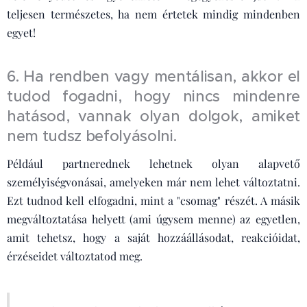
teljesen természetes, ha nem értetek mindig mindenben
egyet!
6. Ha rendben vagy mentálisan, akkor el
tudod fogadni, hogy nincs mindenre
hatásod, vannak olyan dolgok, amiket
nem tudsz befolyásolni.
Például partnerednek lehetnek olyan alapvető
személyiségvonásai, amelyeken már nem lehet változtatni.
Ezt tudnod kell elfogadni, mint a "csomag" részét. A másik
megváltoztatása helyett (ami úgysem menne) az egyetlen,
amit tehetsz, hogy a saját hozzáállásodat, reakcióidat,
érzéseidet változtatod meg.