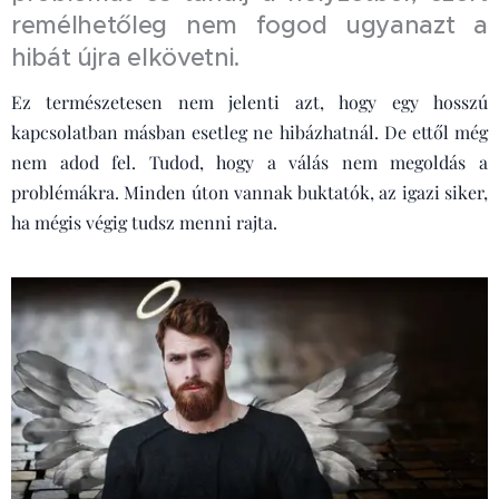
remélhetőleg nem fogod ugyanazt a
hibát újra elkövetni.
Ez természetesen nem jelenti azt, hogy egy hosszú
kapcsolatban másban esetleg ne hibázhatnál. De ettől még
nem adod fel. Tudod, hogy a válás nem megoldás a
problémákra. Minden úton vannak buktatók, az igazi siker,
ha mégis végig tudsz menni rajta.