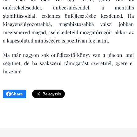
önértékeléseddel, önbecsüléseddel, a mentális
stabilitásoddal, érdemes önfejlesztésbe kezdened. Ha
kiegyensúlyozottabbá, magabiztosabbá válsz, jobban
megismered magad, cselekedeteid mozgatórugóit, akkor az
a kapcsolatod minőségére is pozitívan fog hatni.
Ma már nagyon sok önfejlesztő könyv van a piacon, ami
segíthet, de ha szakszerű támogatást szeretnél, gyere el
hozzám!
Share