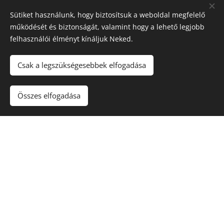
Sütiket használunk, hogy biztosítsuk a weboldal megfelelő
működését és biztonságát, valamint hogy a lehető legjobb
felhasználói élményt kínáljuk Neked.
Csak a legszükségesebbek elfogadása
Összes elfogadása