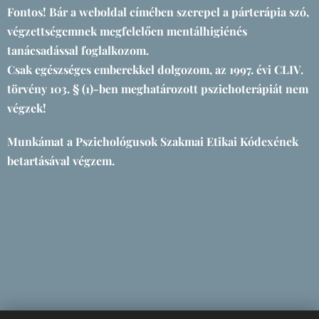
Fontos! Bár a weboldal címében szerepel a párterápia szó,
végzettségemnek megfelelően mentálhigiénés
tanácsadással foglalkozom.
Csak egészséges emberekkel dolgozom, az 1997. évi CLIV.
törvény 103. § (1)-ben meghatározott pszichoterápiát nem
végzek!
Munkámat a Pszichológusok Szakmai Etikai Kódexének
betartásával végzem.