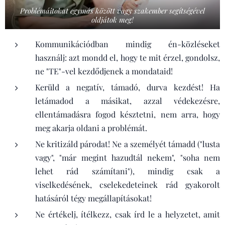
Problémáitokat egymás között vagy szakember segítségével
oldjátok meg!
Kommunikációdban mindig én-közléseket
használj: azt mondd el, hogy te mit érzel, gondolsz,
ne "TE"-vel kezdődjenek a mondataid!
Kerüld a negatív, támadó, durva kezdést! Ha
letámadod a másikat, azzal védekezésre,
ellentámadásra fogod késztetni, nem arra, hogy
meg akarja oldani a problémát.
Ne kritizáld párodat! Ne a személyét támadd ("lusta
vagy", "már megint hazudtál nekem", "soha nem
lehet rád számítani"), mindig csak a
viselkedésének, cselekedeteinek rád gyakorolt
hatásáról tégy megállapításokat!
Ne értékelj, ítélkezz, csak írd le a helyzetet, amit