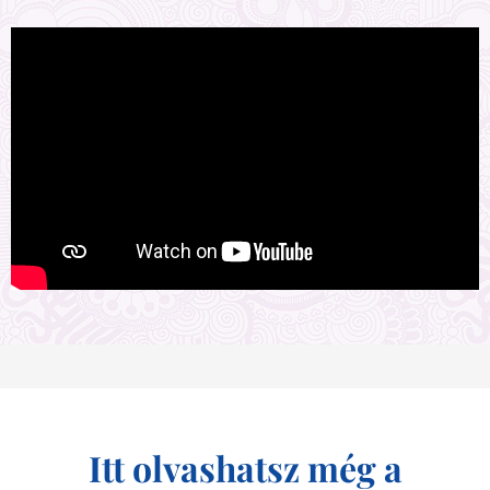
Itt olvashatsz még a