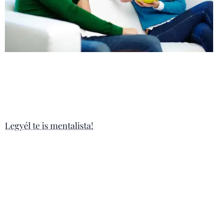
Legyél te is mentalista!