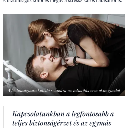
A biztonságos kötődés megóv a stressz káros hatásaitól is.
A biztonságosan kötődő számára az intimitás nem okoz gondot
Kapcsolatunkban a legfontosabb a
teljes biztonságérzet és az egymás