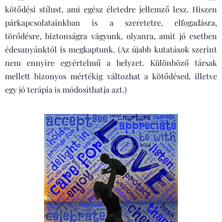
kötődési stílust, ami egész életedre jellemző lesz. Hiszen
párkapcsolatainkban is a szeretetre, elfogadásra,
törődésre, biztonságra vágyunk, olyanra, amit jó esetben
édesanyánktól is megkaptunk. (Az újabb kutatások szerint
nem ennyire egyértelmű a helyzet. Különböző társak
mellett bizonyos mértékig változhat a kötődésed, illetve
egy jó terápia is módosíthatja azt.)