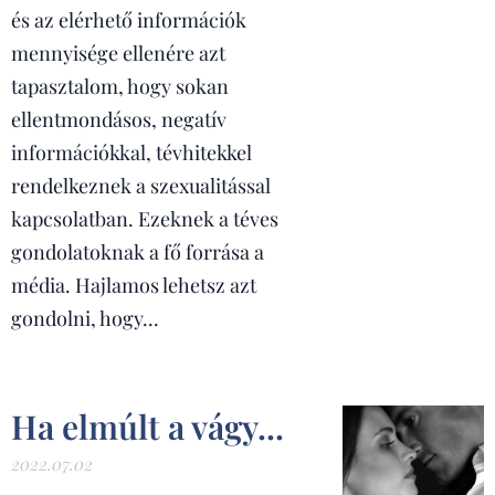
és az elérhető információk
mennyisége ellenére azt
tapasztalom, hogy sokan
ellentmondásos, negatív
információkkal, tévhitekkel
rendelkeznek a szexualitással
kapcsolatban. Ezeknek a téves
gondolatoknak a fő forrása a
média. Hajlamos lehetsz azt
gondolni, hogy...
Ha elmúlt a vágy...
2022.07.02