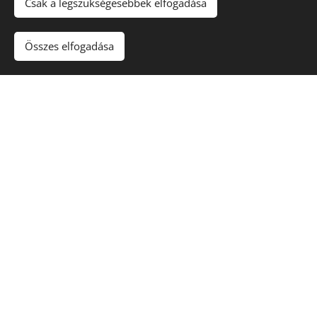
Csak a legszükségesebbek elfogadása
Összes elfogadása