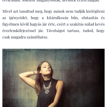
Mivel azt tanultad meg, hogy mások nem tudják kielégíteni
az igényeidet, hogy a kitárulkozás bűn, elutasítás és
figyelmen kívül hagyás jár érte, ezért a szakítás nálad kevés
érzelemkifejezéssel jár. Távolságot tartasz, tudod, hogy
csak magadra számíthatsz.