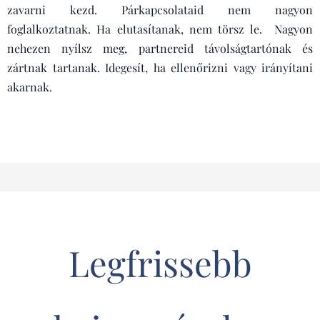
zavarni kezd. Párkapcsolataid nem nagyon
foglalkoztatnak. Ha elutasítanak, nem törsz le. Nagyon
nehezen nyílsz meg, partnereid távolságtartónak és
zártnak tartanak. Idegesít, ha ellenőrizni vagy irányítani
akarnak.
Legfrissebb