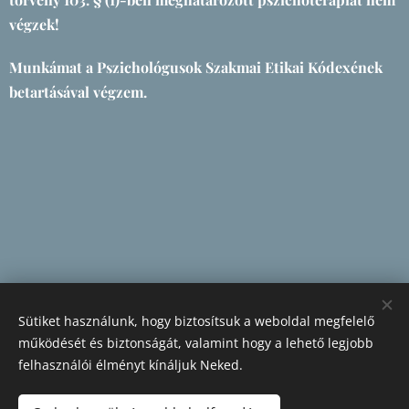
végzek!
Munkámat a Pszichológusok Szakmai Etikai Kódexének
betartásával végzem.
Sütiket használunk, hogy biztosítsuk a weboldal megfelelő
működését és biztonságát, valamint hogy a lehető legjobb
felhasználói élményt kínáljuk Neked.