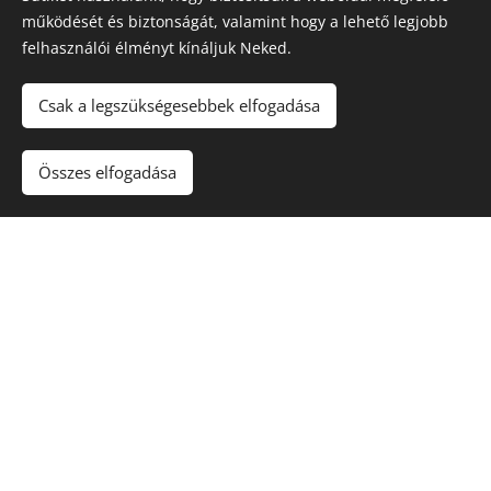
működését és biztonságát, valamint hogy a lehető legjobb
felhasználói élményt kínáljuk Neked.
Csak a legszükségesebbek elfogadása
Összes elfogadása