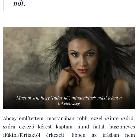
nőt.
Nincs olyan, hogy "fullos nő", mindenkinek mást jelent a
tökéletesség
Ahogy említettem, mostanában több, ezzel szinte szóról
szóra egyező kérést kaptam, mind fiatal, huszonéves
fiúktól/férfiaktól érkezett. Ebben az írásban nem