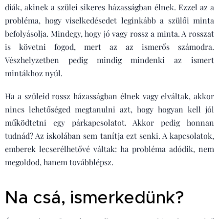
diák, akinek a szülei sikeres házasságban élnek. Ezzel az a
probléma, hogy viselkedésedet leginkább a szülői minta
befolyásolja. Mindegy, hogy jó vagy rossz a minta. A rosszat
is követni fogod, mert az az ismerős számodra.
Vészhelyzetben pedig mindig mindenki az ismert
mintákhoz nyúl.
Ha a szüleid rossz házasságban élnek vagy elváltak, akkor
nincs lehetőséged megtanulni azt, hogy hogyan kell jól
működtetni egy párkapcsolatot. Akkor pedig honnan
tudnád? Az iskolában sem tanítja ezt senki. A kapcsolatok,
emberek lecserélhetővé váltak: ha probléma adódik, nem
megoldod, hanem továbblépsz.
Na csá, ismerkedünk?