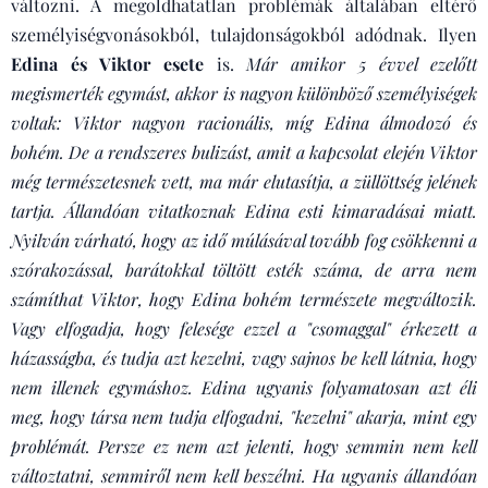
változni. A megoldhatatlan problémák általában eltérő
személyiségvonásokból, tulajdonságokból adódnak. Ilyen
Edina és Viktor esete
is.
Már amikor 5 évvel ezelőtt
megismerték egymást, akkor is nagyon különböző személyiségek
voltak: Viktor nagyon racionális, míg Edina álmodozó és
bohém. De a rendszeres bulizást, amit a kapcsolat elején Viktor
még természetesnek vett, ma már elutasítja, a züllöttség jelének
tartja. Állandóan vitatkoznak Edina esti kimaradásai miatt.
Nyilván várható, hogy az idő múlásával tovább fog csökkenni a
szórakozással, barátokkal töltött esték száma, de arra nem
számíthat Viktor, hogy Edina bohém természete megváltozik.
Vagy elfogadja, hogy felesége ezzel a "csomaggal" érkezett a
házasságba, és tudja azt kezelni, vagy sajnos be kell látnia, hogy
nem illenek egymáshoz. Edina ugyanis folyamatosan azt éli
meg, hogy társa nem tudja elfogadni, "kezelni" akarja, mint egy
problémát. Persze ez nem azt jelenti, hogy semmin nem kell
változtatni, semmiről nem kell beszélni. Ha ugyanis állandóan