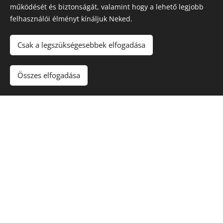
működését és biztonságát, valamint hogy a lehető legjobb
felhasználói élményt kínáljuk Neked.
Csak a legszükségesebbek elfogadása
Összes elfogadása