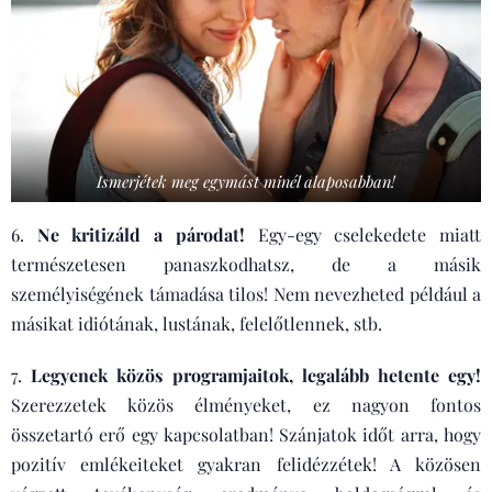
Ismerjétek meg egymást minél alaposabban!
6.
Ne kritizáld a párodat!
Egy-egy cselekedete miatt
természetesen panaszkodhatsz, de a másik
személyiségének támadása tilos! Nem nevezheted például a
másikat idiótának, lustának, felelőtlennek, stb.
7.
Legyenek közös programjaitok, legalább hetente egy!
Szerezzetek közös élményeket, ez nagyon fontos
összetartó erő egy kapcsolatban! Szánjatok időt arra, hogy
pozitív emlékeiteket gyakran felidézzétek! A közösen