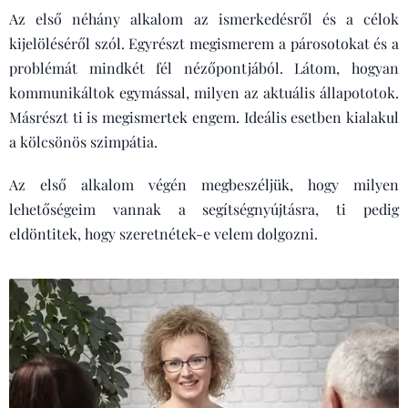
Az első néhány alkalom az ismerkedésről és a célok
kijelöléséről szól. Egyrészt megismerem a párosotokat és a
problémát mindkét fél nézőpontjából. Látom, hogyan
kommunikáltok egymással, milyen az aktuális állapototok.
Másrészt ti is megismertek engem. Ideális esetben kialakul
a kölcsönös szimpátia.
Az első alkalom végén megbeszéljük, hogy milyen
lehetőségeim vannak a segítségnyújtásra, ti pedig
eldöntitek, hogy szeretnétek-e velem dolgozni.