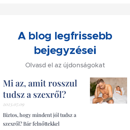
A blog legfrissebb
bejegyzései
Olvasd el az újdonságokat
Mi az, amit rosszul
tudsz a szexről?
2023.07.09
Biztos, hogy mindent jól tudsz a
szexről? Bár felnőttekkel