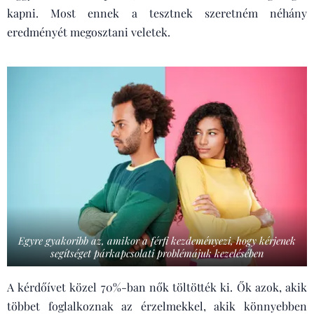
kapni. Most ennek a tesztnek szeretném néhány
eredményét megosztani veletek.
Egyre gyakoribb az, amikor a férfi kezdeményezi, hogy kérjenek
segítséget párkapcsolati problémájuk kezelésében
A kérdőívet közel 70%-ban nők töltötték ki. Ők azok, akik
többet foglalkoznak az érzelmekkel, akik könnyebben