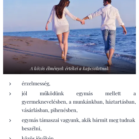
A közös élmények értékei a kapcsolatnak
érzelmesség,
jól működünk egymás mellett a
gyermeknevelésben, a munkánkban, háztartásban,
vásárlásban, pihenésben,
egymás támaszai vagyunk, akik bármit meg tudnak
beszélni,
közös jövőkép,