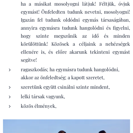
ha a másikat mosolyogni látjuk! Féltjük, óvjuk
egymást! Önfeledten tudunk nevetni, mosolyogni!
Igazán fel tudunk oldódni egymás társaságában,
annyira egymásra tudunk hangolódni és figyelni,
hogy szinte megszűnik az idő és minden
körülöttünk! Közösek a céljaink a nehézségek
ellenére is, és előre akarunk tekinteni egymást
segítve!
ragaszkodás; ha egymásra tudunk hangolódni,
akkor az önfeledtség; a kapott szeretet,
szeretünk együtt csinálni szinte mindent,
lelki társak vagyunk,
közös élmények,