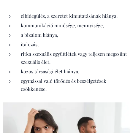
elhidegülés, a szeretet kimutatásának hiánya,
kommunikáció minősége, mennyisége,
a bizalom hiánya,
italozás,
ritka szexuális együttlétek vagy teljesen megszűnt
szexuális élet,
közös társasági élet hiánya,
egymással való törődés és beszélgetések
csökkenése,