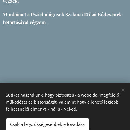
végzek!
Munkámat a Pszichológusok Szakmai Etikai Kódexének
betartásával végzem.
Sütiket használunk, hogy biztosítsuk a weboldal megfelelő
működését és biztonságát, valamint hogy a lehető legjobb
felhasználói élményt kínáljuk Neked.
Csak a legszükségesebbek elfogadása