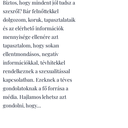
Biztos, hogy mindent jól tudsz a
szexről? Bár felnőttekkel
dolgozom, koruk, tapasztalataik
és az elérhető információk
mennyisége ellenére azt
tapasztalom, hogy sokan
ellentmondásos, negatív
információkkal, tévhitekkel
rendelkeznek a szexualitással
kapcsolatban. Ezeknek a téves
gondolatoknak a fő forrása a
média. Hajlamos lehetsz azt
gondolni, hogy...