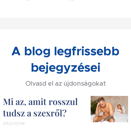
A blog legfrissebb
bejegyzései
Olvasd el az újdonságokat
Mi az, amit rosszul
tudsz a szexről?
2023.07.09