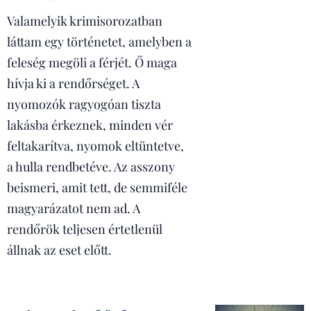
Valamelyik krimisorozatban
láttam egy történetet, amelyben a
feleség megöli a férjét. Ő maga
hívja ki a rendőrséget. A
nyomozók ragyogóan tiszta
lakásba érkeznek, minden vér
feltakarítva, nyomok eltüntetve,
a hulla rendbetéve. Az asszony
beismeri, amit tett, de semmiféle
magyarázatot nem ad. A
rendőrök teljesen értetlenül
állnak az eset előtt.