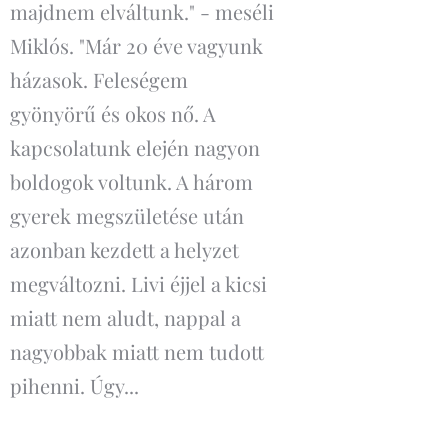
majdnem elváltunk." - meséli
Miklós. "Már 20 éve vagyunk
házasok. Feleségem
gyönyörű és okos nő. A
kapcsolatunk elején nagyon
boldogok voltunk. A három
gyerek megszületése után
azonban kezdett a helyzet
megváltozni. Livi éjjel a kicsi
miatt nem aludt, nappal a
nagyobbak miatt nem tudott
pihenni. Úgy...