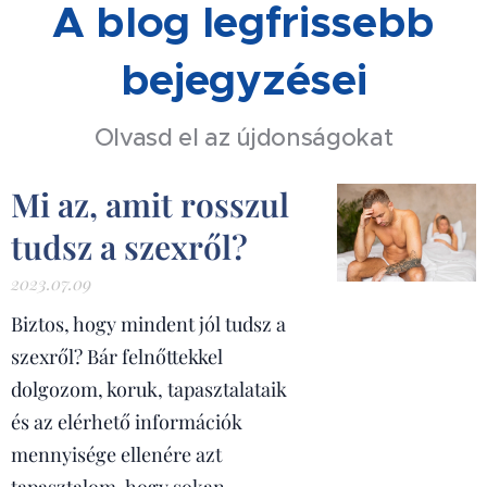
A blog legfrissebb
bejegyzései
Olvasd el az újdonságokat
Mi az, amit rosszul
tudsz a szexről?
2023.07.09
Biztos, hogy mindent jól tudsz a
szexről? Bár felnőttekkel
dolgozom, koruk, tapasztalataik
és az elérhető információk
mennyisége ellenére azt