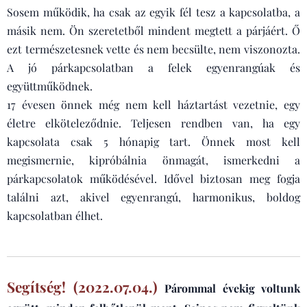
Sosem működik, ha csak az egyik fél tesz a kapcsolatba, a
másik nem. Ön szeretetből mindent megtett a párjáért. Ő
ezt természetesnek vette és nem becsülte, nem viszonozta.
A jó párkapcsolatban a felek egyenrangúak és
együttműködnek.
17 évesen önnek még nem kell háztartást vezetnie, egy
életre elköteleződnie. Teljesen rendben van, ha egy
kapcsolata csak 5 hónapig tart. Önnek most kell
megismernie, kipróbálnia önmagát, ismerkedni a
párkapcsolatok működésével. Idővel biztosan meg fogja
találni azt, akivel egyenrangú, harmonikus, boldog
kapcsolatban élhet.
Segítség! (2022.07.04.)
Párommal évekig voltunk