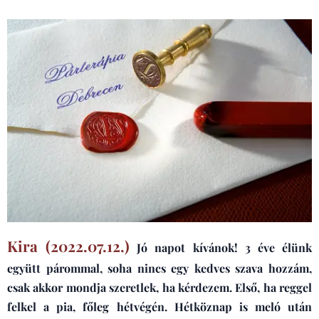
Kira (2022.07.12.)
Jó napot kívánok! 3 éve élünk
együtt párommal, soha nincs egy kedves szava hozzám,
csak akkor mondja szeretlek, ha kérdezem. Első, ha reggel
felkel a pia, főleg hétvégén. Hétköznap is meló után