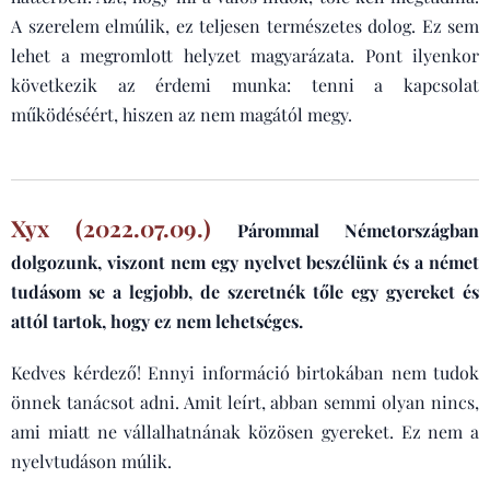
A szerelem elmúlik, ez teljesen természetes dolog. Ez sem
lehet a megromlott helyzet magyarázata. Pont ilyenkor
következik az érdemi munka: tenni a kapcsolat
működéséért, hiszen az nem magától megy.
Xyx (2022.07.09.)
Párommal Németországban
dolgozunk, viszont nem egy nyelvet beszélünk és a német
tudásom se a legjobb, de szeretnék tőle egy gyereket és
attól tartok, hogy ez nem lehetséges.
Kedves kérdező! Ennyi információ birtokában nem tudok
önnek tanácsot adni. Amit leírt, abban semmi olyan nincs,
ami miatt ne vállalhatnának közösen gyereket. Ez nem a
nyelvtudáson múlik.